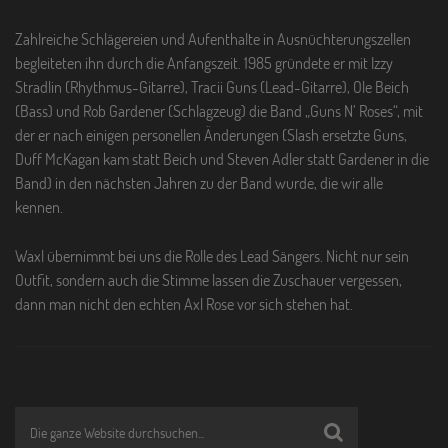
Zahlreiche Schlägereien und Aufenthalte in Ausnüchterungszellen
begleiteten ihn durch die Anfangszeit. 1985 gründete er mit Izzy
Stradlin (Rhythmus-Gitarre), Tracii Guns (Lead-Gitarre), Ole Beich
(Bass) und Rob Gardener (Schlagzeug) die Band „Guns N’ Roses“, mit
der er nach einigen personellen Änderungen (Slash ersetzte Guns,
Duff McKagan kam statt Beich und Steven Adler statt Gardener in die
Band) in den nächsten Jahren zu der Band wurde, die wir alle
kennen.
Waxl übernimmt bei uns die Rolle des Lead Sängers. Nicht nur sein
Outfit, sondern auch die Stimme lassen die Zuschauer vergessen,
dann man nicht den echten Axl Rose vor sich stehen hat.