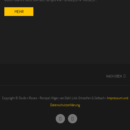
MEHR
NACH OBEN
Copyright © Skulls n Roses - Rompel, Hilger, van Dahl, Link, Ortseifen & Selbach •
Impressum und
Datenschutzerklärung