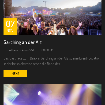
07
NOV
Garching an der Alz
Gasthaus Bräu im Wald
08:00 PM
Das Gasthaus zum Bräu in Garching an der Alz ist eine Event-Location,
in der beispielsweise schon die Band des…
MEHR