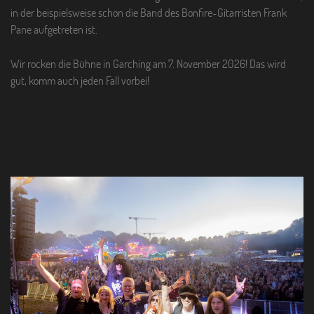
in der beispielsweise schon die Band des Bonfire-Gitarristen Frank
Pane aufgetreten ist.
Wir rocken die Bühne in Garching am 7. November 2026! Das wird
gut, komm auch jeden Fall vorbei!