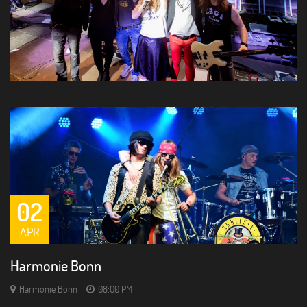
SONSTIGE
AUFTRITTE
02
APR
Harmonie Bonn
Harmonie Bonn
08:00 PM