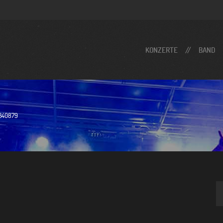
KONZERTE
BAND
340879